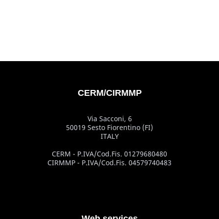
CERM/CIRMMP
Via Sacconi, 6
50019 Sesto Fiorentino (FI)
ITALY
CERM - P.IVA/Cod.Fis. 01279680480
CIRMMP - P.IVA/Cod.Fis. 04579740483
Web services